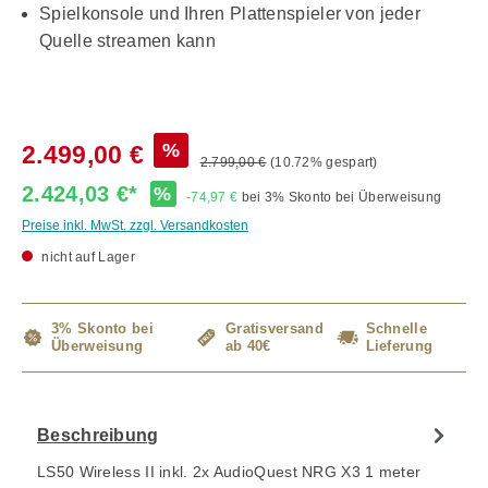
Spielkonsole und Ihren Plattenspieler von jeder
Quelle streamen kann
%
2.499,00 €
2.799,00 €
(10.72% gespart)
2.424,03 €*
%
-74,97 €
bei 3% Skonto bei Überweisung
Preise inkl. MwSt. zzgl. Versandkosten
nicht auf Lager
3% Skonto bei
Gratisversand
Schnelle
Überweisung
ab 40€
Lieferung
Beschreibung
LS50 Wireless II inkl. 2x AudioQuest NRG X3 1 meter