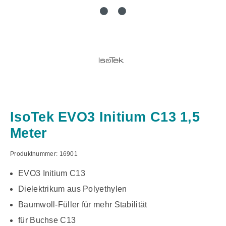
IsoTek EVO3 Initium C13 1,5
Meter
Produktnummer:
16901
EVO3 Initium C13
Dielektrikum aus Polyethylen
Baumwoll-Füller für mehr Stabilität
für Buchse C13