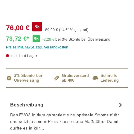
%
76,00 €
89,00 €
(14.61% gespart)
73,72 €*
%
-2,28 €
bei 3% Skonto bei Überweisung
Preise inkl. MwSt. zzgl. Versandkosten
nicht auf Lager
3% Skonto bei
Gratisversand
Schnelle
Überweisung
ab 40€
Lieferung
Beschreibung
Das EVO3 Initium garantiert eine optimale Stromzufuhr
und setzt in seiner Preis-klasse neue Maßstäbe. Damit
dürfte es in kür…