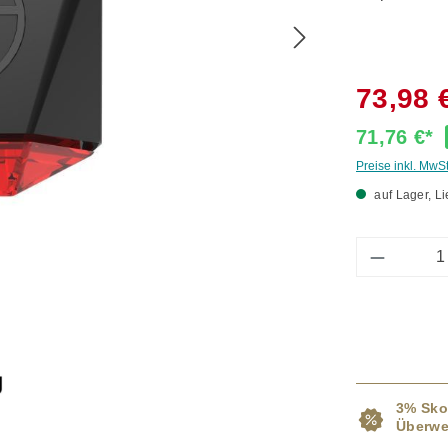
73,98 
71,76 €*
Preise inkl. MwS
auf Lager, Li
Produkt 
3% Sko
Überwe