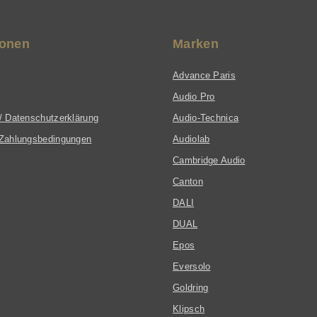
ionen
Marken
Advance Paris
Audio Pro
/ Datenschutzerklärung
Audio-Technica
Zahlungsbedingungen
Audiolab
Cambridge Audio
Canton
DALI
DUAL
Epos
Eversolo
Goldring
Klipsch