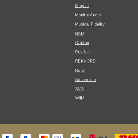
Magnat
Monitor Audio
Musical Fidelity
NAD
Ortofon
Pro-Ject
REKKORD
Rotel
Sennheiser
SVS
WiiM