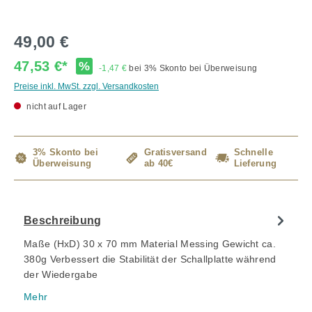
49,00 €
47,53 €*
%
-1,47 €
bei 3% Skonto bei Überweisung
Preise inkl. MwSt. zzgl. Versandkosten
nicht auf Lager
3% Skonto bei
Gratisversand
Schnelle
Überweisung
ab 40€
Lieferung
Beschreibung
Maße (HxD) 30 x 70 mm Material Messing Gewicht ca.
380g Verbessert die Stabilität der Schallplatte während
der Wiedergabe
Mehr