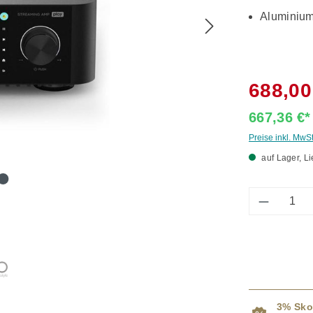
Aluminium
688,00
667,36 €
Preise inkl. MwS
auf Lager, Li
Produkt 
3% Sko