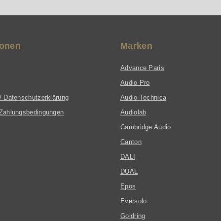
ionen
Marken
Advance Paris
Audio Pro
/ Datenschutzerklärung
Audio-Technica
Zahlungsbedingungen
Audiolab
Cambridge Audio
Canton
DALI
DUAL
Epos
Eversolo
Goldring