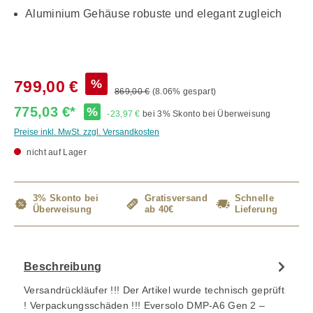
Aluminium Gehäuse robuste und elegant zugleich
%
799,00 €
869,00 €
(8.06% gespart)
775,03 €*
%
-23,97 €
bei 3% Skonto bei Überweisung
Preise inkl. MwSt. zzgl. Versandkosten
nicht auf Lager
3% Skonto bei
Gratisversand
Schnelle
Überweisung
ab 40€
Lieferung
Beschreibung
Versandrückläufer !!! Der Artikel wurde technisch geprüft
! Verpackungsschäden !!! Eversolo DMP-A6 Gen 2 –