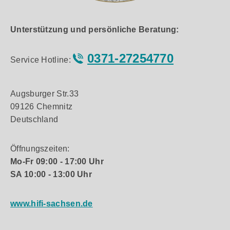
Unterstützung und persönliche Beratung:
0371-27254770
Service Hotline:
Augsburger Str.33
09126 Chemnitz
Deutschland
Öffnungszeiten:
Mo-Fr 09:00 - 17:00 Uhr
SA 10:00 - 13:00 Uhr
www.hifi-sachsen.de