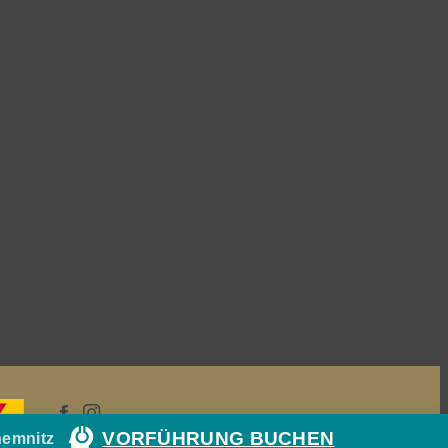
VORFÜHRUNG BUCHEN
hemnitz