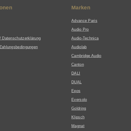
ionen
Marken
Advance Paris
Audio Pro
/ Datenschutzerklärung
Audio-Technica
Zahlungsbedingungen
Audiolab
Cambridge Audio
Canton
DALI
DUAL
Epos
Eversolo
Goldring
Klipsch
Magnat