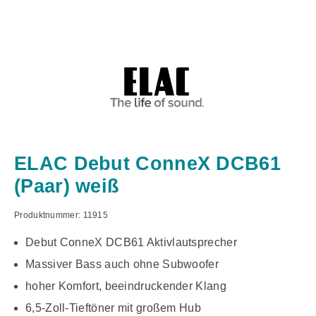
ELAC Debut ConneX DCB61
(Paar) weiß
Produktnummer:
11915
Debut ConneX DCB61 Aktivlautsprecher
Massiver Bass auch ohne Subwoofer
hoher Komfort, beeindruckender Klang
6,5-Zoll-Tieftöner mit großem Hub