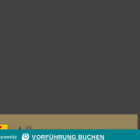
VORFÜHRUNG BUCHEN
hemnitz