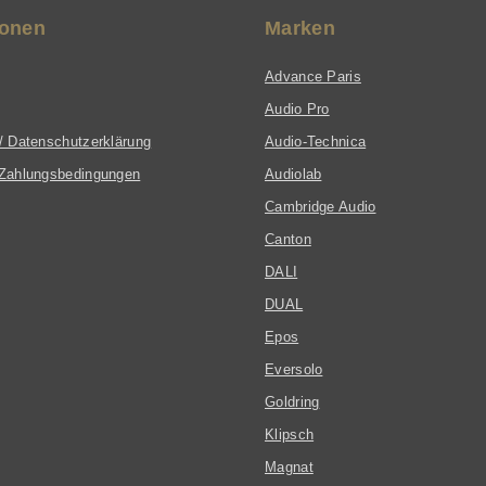
ionen
Marken
Advance Paris
Audio Pro
/ Datenschutzerklärung
Audio-Technica
Zahlungsbedingungen
Audiolab
Cambridge Audio
Canton
DALI
DUAL
Epos
Eversolo
Goldring
Klipsch
Magnat