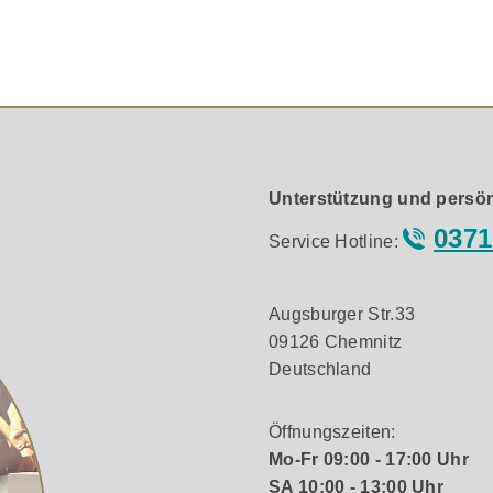
odernen, minimalistischen Look: Schwarzes Eschenfinish, se
des Wohnambiente einfügt.
aftvoller Dynamik und hochwertigem Design ist dieser Center
Unterstützung und persön
0371
Service Hotline:
Augsburger Str.33
09126 Chemnitz
Deutschland
Öffnungszeiten:
Mo-Fr 09:00 - 17:00 Uhr
SA 10:00 - 13:00 Uhr