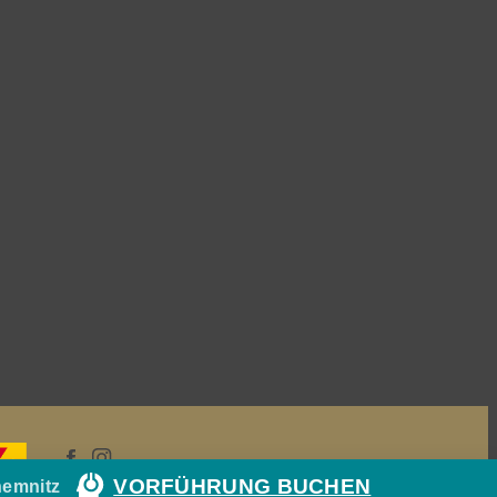
VORFÜHRUNG BUCHEN
hemnitz