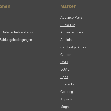
ionen
Marken
Advance Paris
Audio Pro
/ Datenschutzerklärung
Audio-Technica
Zahlungsbedingungen
Audiolab
Cambridge Audio
Canton
DALI
DUAL
Epos
Eversolo
Goldring
Klipsch
Magnat