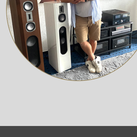
Verfärbungen entscheidend reduziert werden konnten. Du
lassen sich die Lautsprecher auch in Bücherregalen o