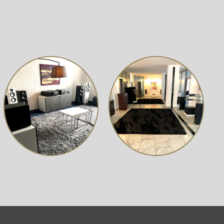
sowohl des Regal-, als auch des Center-Lautsprechers,
wiedergabe eingehen zu müssen.