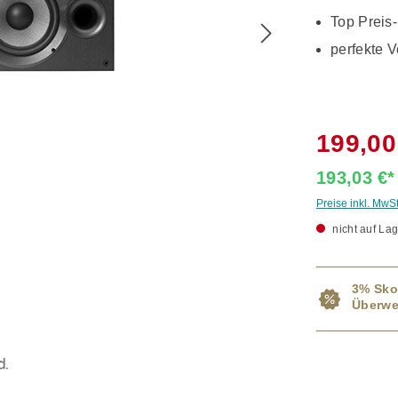
Top Preis-
perfekte V
199,00
193,03 €
Preise inkl. MwS
nicht auf Lag
3% Sko
Überwe