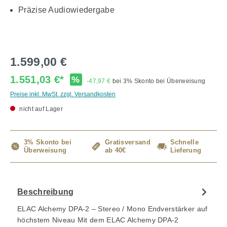
Präzise Audiowiedergabe
1.599,00 €
1.551,03 €*
%
-47,97 €
bei 3% Skonto bei Überweisung
Preise inkl. MwSt. zzgl. Versandkosten
nicht auf Lager
3% Skonto bei
Gratisversand
Schnelle
Überweisung
ab 40€
Lieferung
Beschreibung
ELAC Alchemy DPA-2 – Stereo / Mono Endverstärker auf
höchstem Niveau Mit dem ELAC Alchemy DPA-2