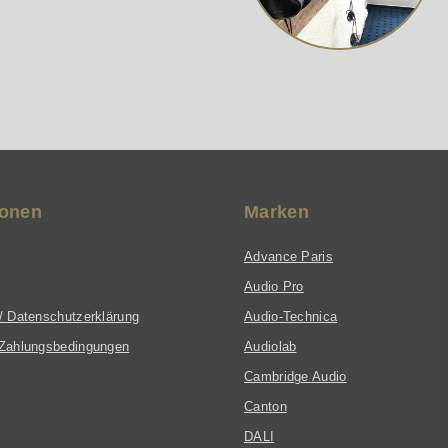
ionen
Marken
Advance Paris
Audio Pro
/ Datenschutzerklärung
Audio-Technica
Zahlungsbedingungen
Audiolab
Cambridge Audio
Canton
DALI