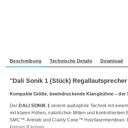
Beschreibung
Technische Details
Download
"Dali Sonik 1 (Stück) Regallautsprecher 
Kompakte Größe, beeindruckende Klangbühne – der
Der
DALI SONIK 1
vereint audiophile Technik mit einem
mit klaren Höhen, natürlichen Mitten und kontrolliertem 
SMC™-Antrieb und Clarity Cone™ Holzfasermembran. Da
kleinen Räumen.