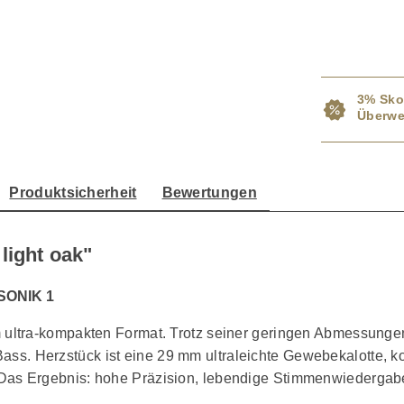
3% Sko
Überwe
Produktsicherheit
Bewertungen
light oak"
 SONIK 1
 ultra-kompakten Format. Trotz seiner geringen Abmessungen 
Bass. Herzstück ist eine 29 mm ultraleichte Gewebekalotte, ko
s Ergebnis: hohe Präzision, lebendige Stimmenwiedergabe 