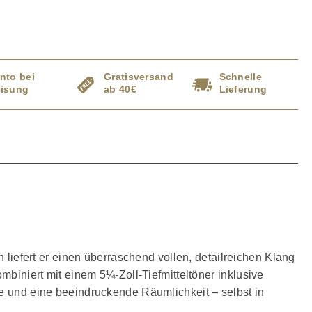
nto bei
Gratisversand
Schnelle
isung
ab 40€
Lieferung
liefert er einen überraschend vollen, detailreichen Klang
mbiniert mit einem 5¼-Zoll-Tiefmitteltöner inklusive
und eine beeindruckende Räumlichkeit – selbst in