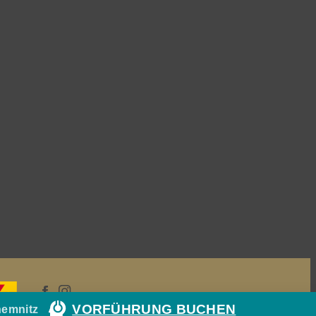
VORFÜHRUNG BUCHEN
hemnitz