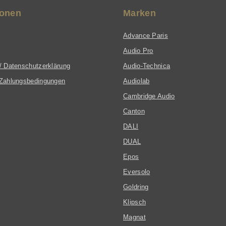
ionen
Marken
Advance Paris
Audio Pro
/ Datenschutzerklärung
Audio-Technica
Zahlungsbedingungen
Audiolab
Cambridge Audio
Canton
DALI
DUAL
Epos
Eversolo
Goldring
Klipsch
Magnat