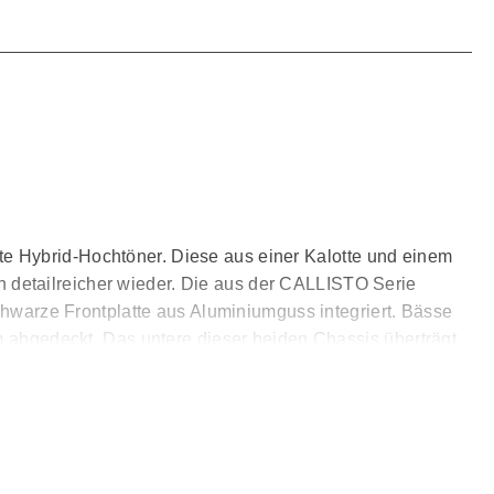
e Hybrid-Hochtöner. Diese aus einer Kalotte und einem
 detailreicher wieder. Die aus der CALLISTO Serie
arze Frontplatte aus Aluminiumguss integriert. Bässe
bgedeckt. Das untere dieser beiden Chassis überträgt
l unabhängig über zwei Lautsprecherkabel angesteuert
eines Standlautsprechers agiert die OPTICON 6 MK2 im
llanten Klarheit in den Mitten und den typischen