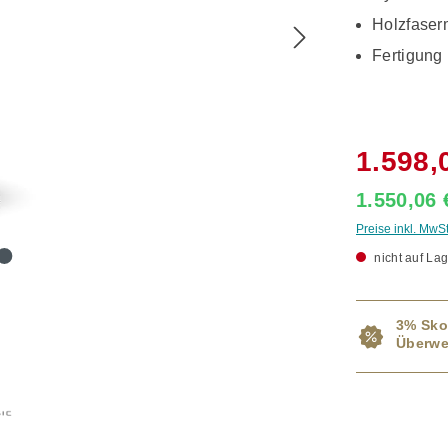
Holzfase
Fertigung
1.598,
1.550,06
Preise inkl. MwS
nicht auf Lag
3% Sko
Überwe