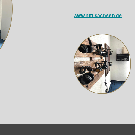
e Klarheit, Geschwindigkeit und Dynamik einer Kalotte mit d
www.hifi-sachsen.de
unserer hauseigenen Holzverarbeitung werden die MDF-Platte
 werden in unseren eigenen Fertigungsstrecken montiert.