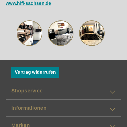
www.hifi-sachsen.de
Vertrag widerrufen
Shopservice
Informationen
Marken