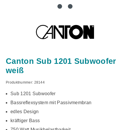
Canton Sub 1201 Subwoofer
weiß
Produktnummer:
28144
Sub 1201 Subwoofer
Bassreflexsystem mit Passivmembran
edles Design
kräftiger Bass
750 Watt Musikbelastbarkeit