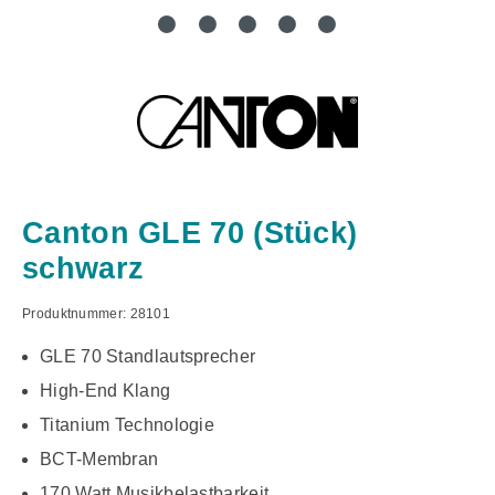
Canton GLE 70 (Stück)
schwarz
Produktnummer:
28101
GLE 70 Standlautsprecher
High-End Klang
Titanium Technologie
BCT-Membran
170 Watt Musikbelastbarkeit