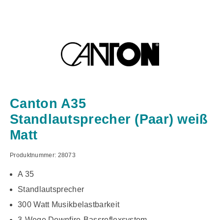
Canton A35
Standlautsprecher (Paar) weiß
Matt
Produktnummer:
28073
A 35
Standlautsprecher
300 Watt Musikbelastbarkeit
3-Wege Downfire-Bassreflexsystem