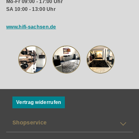
Mo-Fr 09:00 - 17:00 Uhr
SA 10:00 - 13:00 Uhr
www.hifi-sachsen.de
Vertrag widerrufen
Shopservice