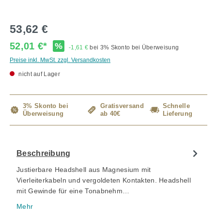
53,62 €
52,01 €*
%
-1,61 €
bei 3% Skonto bei Überweisung
Preise inkl. MwSt. zzgl. Versandkosten
nicht auf Lager
3% Skonto bei
Gratisversand
Schnelle
Überweisung
ab 40€
Lieferung
Beschreibung
Justierbare Headshell aus Magnesium mit
Vierleiterkabeln und vergoldeten Kontakten. Headshell
mit Gewinde für eine Tonabnehm…
Mehr