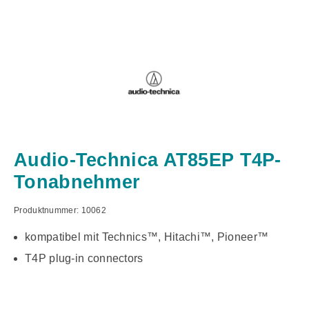
Audio-Technica AT85EP T4P-
Tonabnehmer
Produktnummer:
10062
kompatibel mit Technics™, Hitachi™, Pioneer™
T4P plug-in connectors