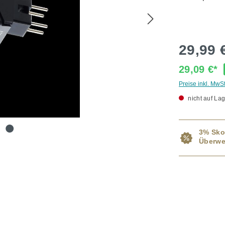
29,99 
29,09 €*
Preise inkl. MwS
nicht auf Lag
3% Sko
Überwe