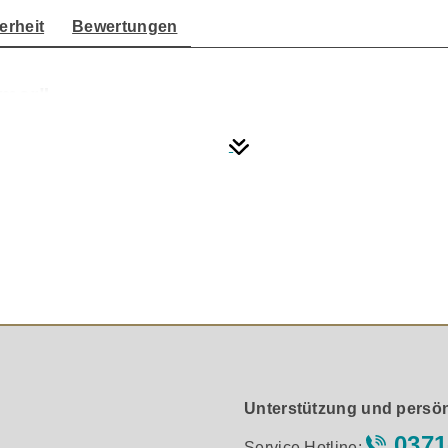
erheit
Bewertungen
hmer"
Unterstützung und persön
0371
Service Hotline: