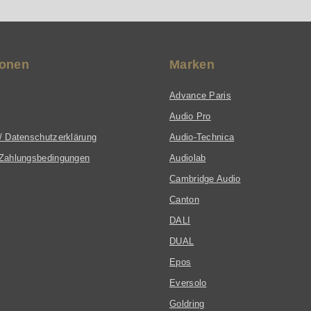
ionen
Marken
Advance Paris
Audio Pro
/ Datenschutzerklärung
Audio-Technica
Zahlungsbedingungen
Audiolab
Cambridge Audio
Canton
DALI
DUAL
Epos
Eversolo
Goldring