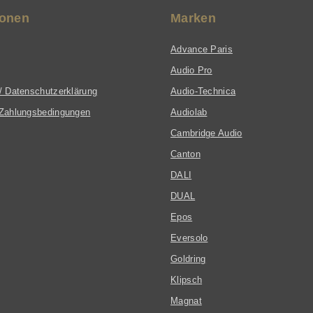
ionen
Marken
Advance Paris
Audio Pro
/ Datenschutzerklärung
Audio-Technica
Zahlungsbedingungen
Audiolab
Cambridge Audio
Canton
DALI
DUAL
Epos
Eversolo
Goldring
Klipsch
Magnat