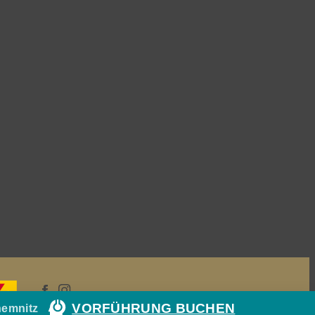
VORFÜHRUNG BUCHEN
hemnitz