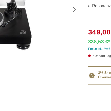
Resonanzd
349,00
338,53 €
Preise inkl. MwS
nicht auf Lag
3% Sko
Überwe