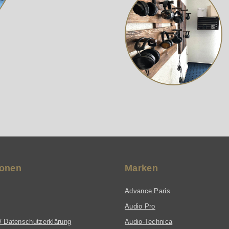
ionen
Marken
Advance Paris
Audio Pro
/ Datenschutzerklärung
Audio-Technica