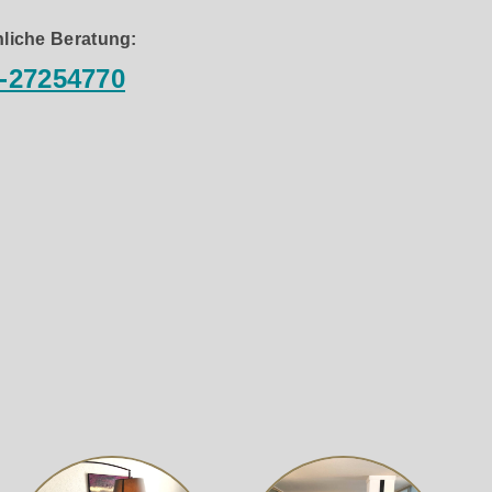
liche Beratung:
-27254770