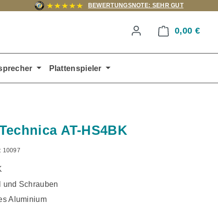
BEWERTUNGSNOTE: SEHR GUT
0,00 €
Ware
sprecher
Plattenspieler
-Technica AT-HS4BK
:
10097
K
el und Schrauben
tes Aluminium