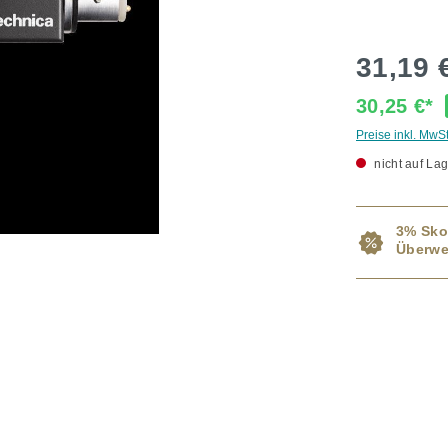
31,19 
30,25 €*
Preise inkl. MwS
nicht auf Lag
3% Sko
Überwe