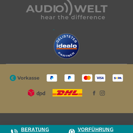
BERATUNG
VORFÜHRUNG