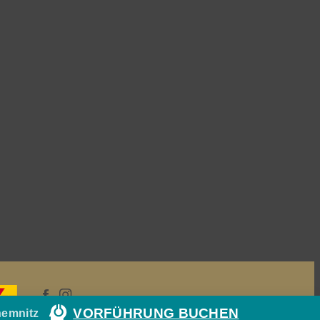
VORFÜHRUNG BUCHEN
hemnitz