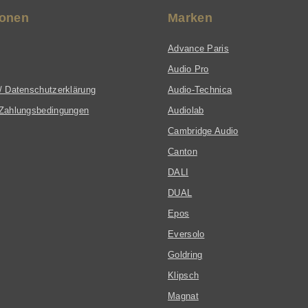
ionen
Marken
Advance Paris
Audio Pro
/ Datenschutzerklärung
Audio-Technica
Zahlungsbedingungen
Audiolab
Cambridge Audio
Canton
DALI
DUAL
Epos
Eversolo
Goldring
Klipsch
Magnat