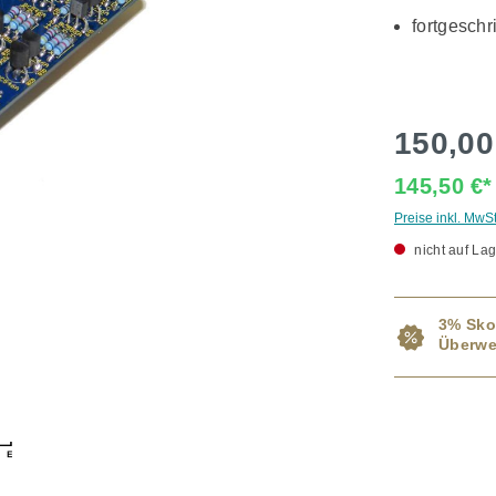
fortgeschr
150,00
145,50 €
Preise inkl. MwS
nicht auf Lag
3% Sko
Überwe