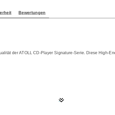
erheit
Bewertungen
"
lität der ATOLL CD-Player Signature-Serie. Diese High-End-Ge
ransformator