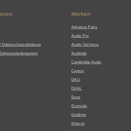
ionen
Marken
Advance Paris
Audio Pro
/ Datenschutzerklärung
Audio-Technica
Zahlungsbedingungen
Audiolab
Cambridge Audio
Canton
DALI
DUAL
Epos
Eversolo
Goldring
Klipsch