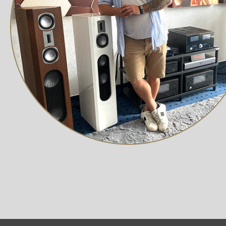
neuen Dimension mit der Signature-Serie von ATOLL.