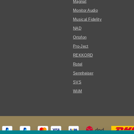
Magnat
Monitor Audio
Musical Fidelity
NAD
Ortofon
Pro-Ject
REKKORD
Rotel
Sennheiser
SVS
WiiM