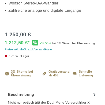
Wolfson Stereo-D/A-Wandler
Zahlreiche analoge und digitale Eingänge
1.250,00 €
1.212,50 €*
%
-37,50 €
bei 3% Skonto bei Überweisung
Preise inkl. MwSt. zzgl. Versandkosten
nicht auf Lager
3% Skonto bei
Gratisversand
Schnelle
Überweisung
ab 40€
Lieferung
Beschreibung
Nicht nur optisch tritt der Dual-Mono-Vorverstärker X-