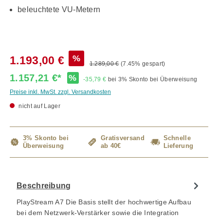
beleuchtete VU-Metern
%
1.193,00 €
1.289,00 €
(7.45% gespart)
1.157,21 €*
%
-35,79 €
bei 3% Skonto bei Überweisung
Preise inkl. MwSt. zzgl. Versandkosten
nicht auf Lager
3% Skonto bei
Gratisversand
Schnelle
Überweisung
ab 40€
Lieferung
Beschreibung
PlayStream A7 Die Basis stellt der hochwertige Aufbau
bei dem Netzwerk-Verstärker sowie die Integration