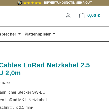
BEWERTUNGSNOTE: SEHR GUT
0,00 €
Ware
sprecher
Plattenspieler
Cables LoRad Netzkabel 2.5
U 2,0m
:
16055
ännlicher Stecker SW-EU
en LoRad MK II Netzkabel
schnitt 3 x 2,5 mm²