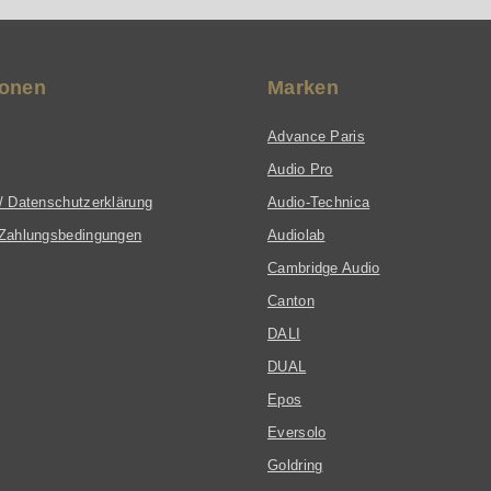
ionen
Marken
Advance Paris
Audio Pro
/ Datenschutzerklärung
Audio-Technica
Zahlungsbedingungen
Audiolab
Cambridge Audio
Canton
DALI
DUAL
Epos
Eversolo
Goldring