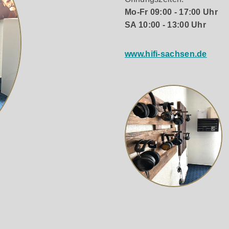
ce, SKL
Mo-Fr 09:00 - 17:00 Uhr
SA 10:00 - 13:00 Uhr
www.hifi-sachsen.de