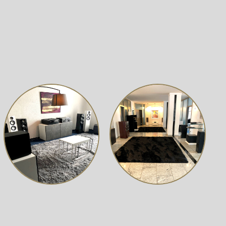
-Buchsen-Terminal macht den Anschluss individueller