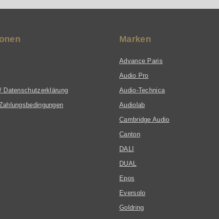
ionen
Marken
Advance Paris
Audio Pro
/ Datenschutzerklärung
Audio-Technica
Zahlungsbedingungen
Audiolab
Cambridge Audio
Canton
DALI
DUAL
Epos
Eversolo
Goldring