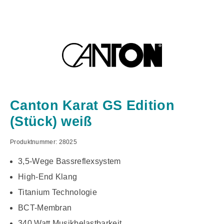
Canton Karat GS Edition
(Stück) weiß
Produktnummer:
28025
3,5-Wege Bassreflexsystem
High-End Klang
Titanium Technologie
BCT-Membran
340 Watt Musikbelastbarkeit