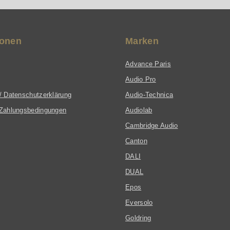
ionen
Marken
Advance Paris
Audio Pro
/ Datenschutzerklärung
Audio-Technica
Zahlungsbedingungen
Audiolab
Cambridge Audio
Canton
DALI
DUAL
Epos
Eversolo
Goldring