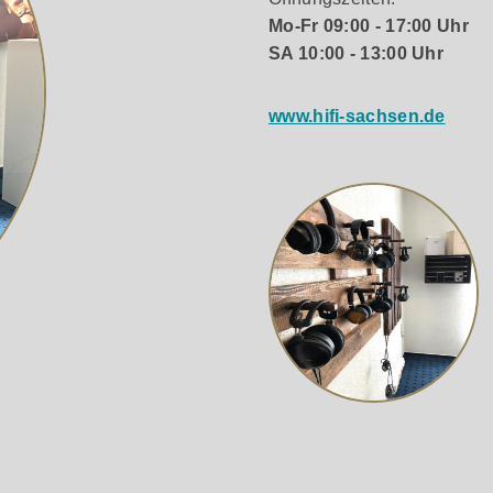
Mo-Fr 09:00 - 17:00 Uhr
SA 10:00 - 13:00 Uhr
ngen für jede Anwendung: von kompakten Regallautsprechern (
imkino-Setups. Erhältlich in edlen Ausführungen wie Schwar
www.hifi-sachsen.de