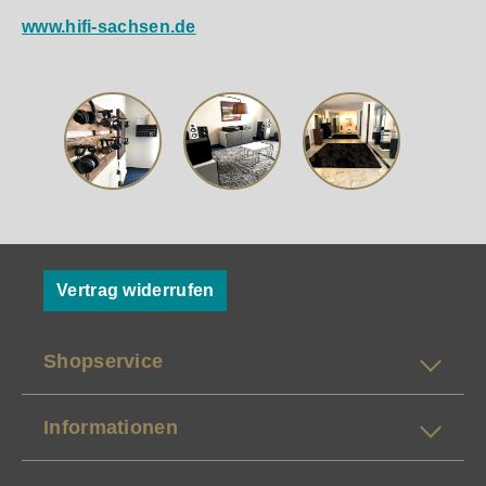
www.hifi-sachsen.de
Vertrag widerrufen
Shopservice
Informationen