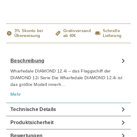
3% Skonto bei
Gratisversand
Schnelle
Überweisung
ab 40€
Lieferung
Beschreibung
Wharfedale DIAMOND 12.4i – das Flaggschiff der
DIAMOND 12i Serie Die Wharfedale DIAMOND 12.4i ist
das größte Modell innerh…
Mehr
Technische Details
Produktsicherheit
Bewertungen