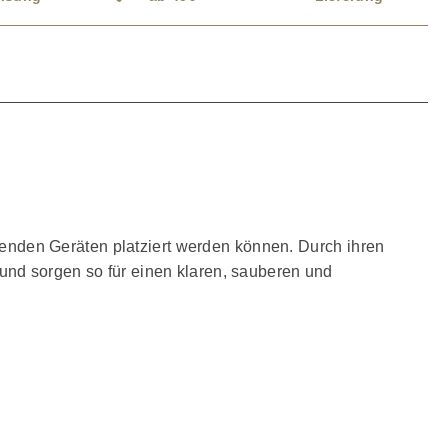
nden Geräten platziert werden können. Durch ihren
und sorgen so für einen klaren, sauberen und
pro Absorber Direkte Platzierung unter