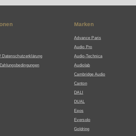
ionen
Marken
Advance Paris
Audio Pro
/ Datenschutzerklärung
Audio-Technica
Zahlungsbedingungen
Audiolab
Cambridge Audio
Canton
DALI
DUAL
Epos
Eversolo
Goldring