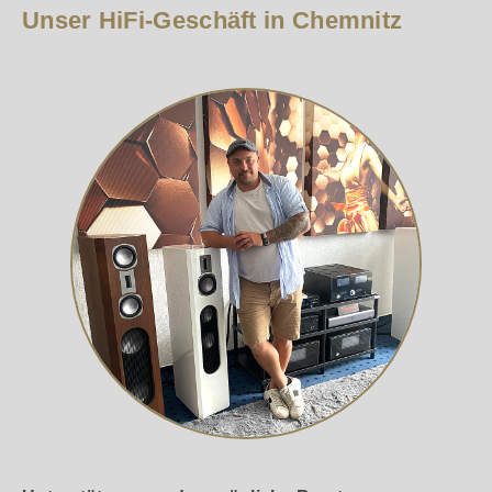
Unser HiFi-Geschäft in Chemnitz