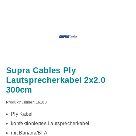
Supra Cables Ply
Lautsprecherkabel 2x2.0
300cm
Produktnummer:
16180
Ply Kabel
konfektioniertes Lautsprecherkabel
mit Banana/BFA