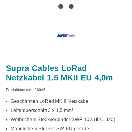
Supra Cables LoRad
Netzkabel 1.5 MKII EU 4,0m
Produktnummer:
16046
Geschirmten LoRad MK II Netzkabel
Leiterquerschnitt 3 x 1,5 mm²
Weiblichem Steckverbinder SWF-10S (IEC-320)
Männlichem Stecker SW-EU gerade