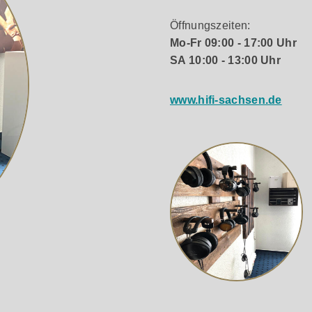
er oder separate Stromversorgung notwendig
mm, einfach zu verlegen
Öffnungszeiten:
icht perfekte High Speed Übertragung bei voller Farbtiefe
Mo-Fr 09:00 - 17:00 Uhr
SA 10:00 - 13:00 Uhr
www.hifi-sachsen.de