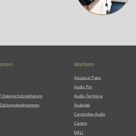
ionen
Marken
Advance Paris
Audio Pro
/ Datenschutzerklärung
Audio-Technica
Zahlungsbedingungen
Audiolab
Cambridge Audio
Canton
DALI