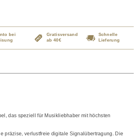
nto bei
Gratisversand
Schnelle
isung
ab 40€
Lieferung
el, das speziell für Musikliebhaber mit höchsten
räzise, verlustfreie digitale Signalübertragung. Die