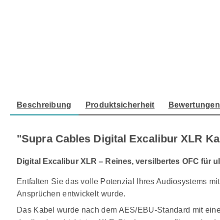
Beschreibung
Produktsicherheit
Bewertunge
"Supra Cables Digital Excalibur XLR K
Digital Excalibur XLR – Reines, versilbertes OFC für u
Entfalten Sie das volle Potenzial Ihres Audiosystems mi
Ansprüchen entwickelt wurde.
Das Kabel wurde nach dem AES/EBU-Standard mit einer ec