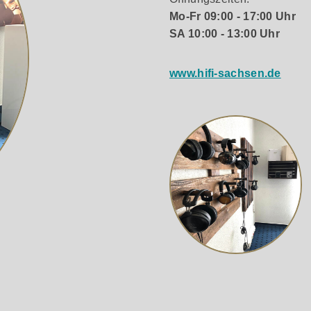
Mo-Fr 09:00 - 17:00 Uhr
inem hochwertigen matten Finish
SA 10:00 - 13:00 Uhr
www.hifi-sachsen.de
(matt)