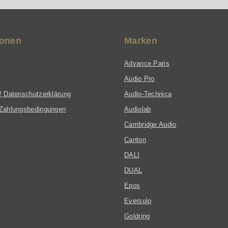
ionen
Marken
Advance Paris
Audio Pro
/ Datenschutzerklärung
Audio-Technica
Zahlungsbedingungen
Audiolab
Cambridge Audio
Canton
DALI
DUAL
Epos
Eversolo
Goldring