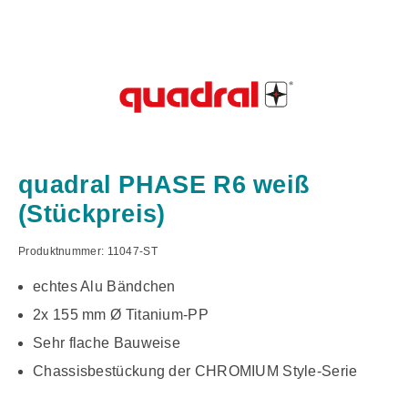
quadral PHASE R6 weiß
(Stückpreis)
Produktnummer:
11047-ST
echtes Alu Bändchen
2x 155 mm Ø Titanium-PP
Sehr flache Bauweise
Chassisbestückung der CHROMIUM Style-Serie