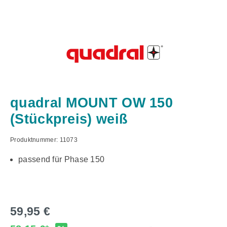
quadral MOUNT OW 150
(Stückpreis) weiß
Produktnummer:
11073
passend für Phase 150
59,95 €