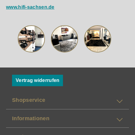
www.hifi-sachsen.de
Vertrag widerrufen
Shopservice
Informationen