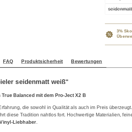
(
seidenmat
(
3% Sko
Überwe
FAQ
Produktsicherheit
Bewertungen
ieler seidenmatt weiß"
n True Balanced mit dem Pro-Ject X2 B
rfahrung, die sowohl in Qualität als auch im Preis überzeugt.
hrt diese Tradition nahtlos fort. Hochwertige Materialien, fei
Vinyl-Liebhaber
.