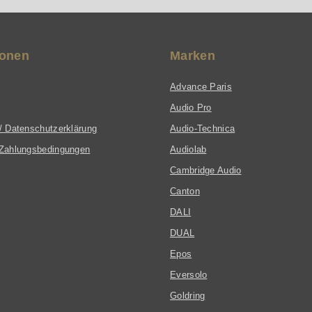
ionen
Marken
Advance Paris
Audio Pro
/ Datenschutzerklärung
Audio-Technica
Zahlungsbedingungen
Audiolab
Cambridge Audio
Canton
DALI
DUAL
Epos
Eversolo
Goldring