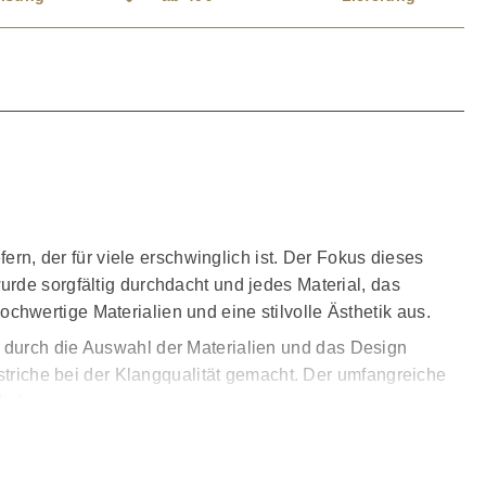
ern, der für viele erschwinglich ist. Der Fokus dieses
rde sorgfältig durchdacht und jedes Material, das
hwertige Materialien und eine stilvolle Ästhetik aus.
 durch die Auswahl der Materialien und das Design
bstriche bei der Klangqualität gemacht. Der umfangreiche
iefern.