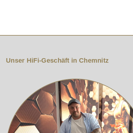
Gehäuse aus gebürstetem Aluminium in silber oder schwa
Unser HiFi-Geschäft in Chemnitz