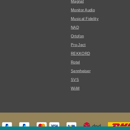
Magnat
Monitor Audio
Musical Fidelity
NAD
Ortofon
Pro-Ject
REKKORD
Rotel
Sennheiser
SVS
WiiM