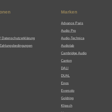
ionen
Marken
Advance Paris
Audio Pro
/ Datenschutzerklärung
Audio-Technica
Zahlungsbedingungen
Audiolab
Cambridge Audio
Canton
DALI
DUAL
Epos
Eversolo
Goldring
Klipsch