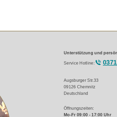
rz erhältlich.
Unterstützung und persön
0371
Service Hotline:
Augsburger Str.33
09126 Chemnitz
Deutschland
Öffnungszeiten:
Mo-Fr 09:00 - 17:00 Uhr