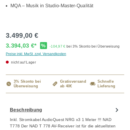
MQA – Musik in Studio-Master-Qualität
3.499,00 €
3.394,03 €*
%
-104,97 €
bei 3% Skonto bei Überweisung
Preise inkl. MwSt. zzgl. Versandkosten
nicht auf Lager
3% Skonto bei
Gratisversand
Schnelle
Überweisung
ab 40€
Lieferung
Beschreibung
Inkl. Stromkabel AudioQuest NRG x3 1 Meter !!! NAD
T778 Der NAD T 778 AV-Receiver ist für die aktuellsten