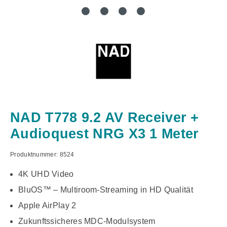
NAD T778 9.2 AV Receiver +
Audioquest NRG X3 1 Meter
Produktnummer:
8524
4K UHD Video
BluOS™ – Multiroom-Streaming in HD Qualität
Apple AirPlay 2
Zukunftssicheres MDC-Modulsystem