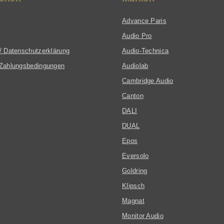
Advance Paris
Audio Pro
/ Datenschutzerklärung
Audio-Technica
Zahlungsbedingungen
Audiolab
Cambridge Audio
Canton
DALI
DUAL
Epos
Eversolo
Goldring
Klipsch
Magnat
Monitor Audio