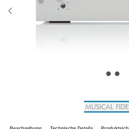
Beschreibung
Technische Details
Produktsich