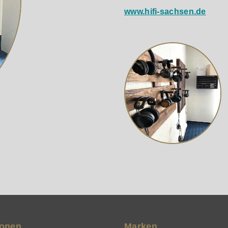
www.hifi-sachsen.de
ionen
Marken