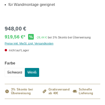
für Wandmontage geeignet
948,00 €
919,56 €*
%
-28,44 €
bei 3% Skonto bei Überweisung
Preise inkl. MwSt. zzgl. Versandkosten
nicht auf Lager
auswählen
Farbe
Schwarz
Weiß
(Diese Option ist zurzeit nicht verfügbar.)
(Diese Option ist zurzeit nicht verfügbar.)
3% Skonto bei
Gratisversand
Schnelle
Überweisung
ab 40€
Lieferung