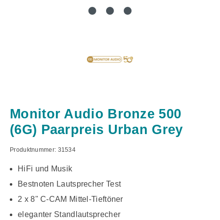
Monitor Audio Bronze 500
(6G) Paarpreis Urban Grey
Produktnummer:
31534
HiFi und Musik
Bestnoten Lautsprecher Test
2 x 8" C-CAM Mittel-Tieftöner
eleganter Standlautsprecher