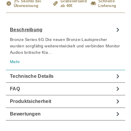
3% Skonto bei
Gratisversand
Schnelle
Überweisung
ab 40€
Lieferung
Beschreibung
Bronze Series 6G Die neuen Bronze-Lautsprecher
wurden sorgfältig weiterentwickelt und verbinden Monitor
Audios britische Kla…
Mehr
Technische Details
FAQ
Produktsicherheit
Bewertungen