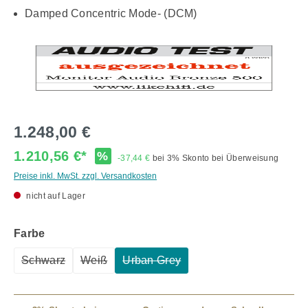
Damped Concentric Mode- (DCM)
1.248,00 €
1.210,56 €*
%
-37,44 €
bei 3% Skonto bei Überweisung
Preise inkl. MwSt. zzgl. Versandkosten
nicht auf Lager
auswählen
Farbe
Schwarz
Weiß
Urban Grey
(Diese Option ist zurzeit nicht verfügbar.)
(Diese Option ist zurzeit nicht verfügbar.)
(Diese Option ist zurzeit nicht verf